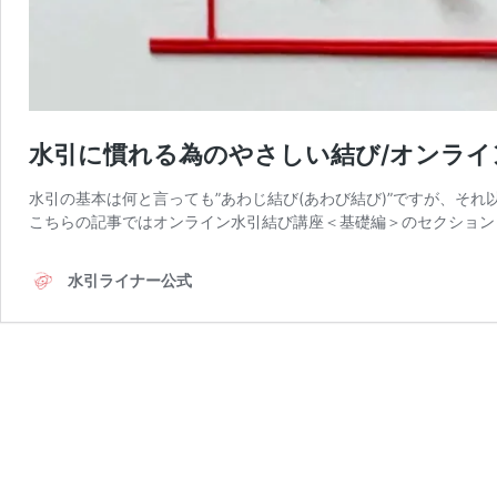
水引に慣れる為のやさしい結び/オンライ
水引の基本は何と言っても”あわじ結び(あわび結び)”ですが、そ
こちらの記事ではオンライン水引結び講座＜基礎編＞のセクション
水引ライナー公式