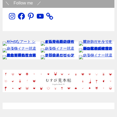
＼ Follow me ／
Instagram
Facebook
Pinterest
YouTube