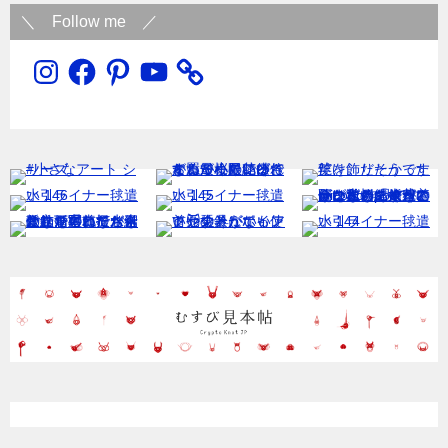
＼ Follow me ／
Instagram
Facebook
Pinterest
YouTube