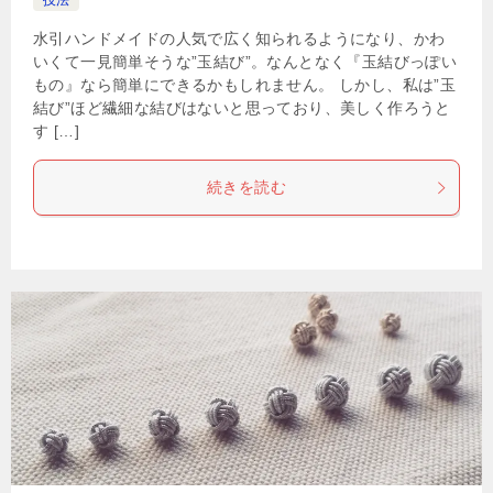
技法
水引ハンドメイドの人気で広く知られるようになり、かわ
いくて一見簡単そうな”玉結び”。なんとなく『玉結びっぽい
もの』なら簡単にできるかもしれません。 しかし、私は”玉
結び”ほど繊細な結びはないと思っており、美しく作ろうと
す […]
続きを読む