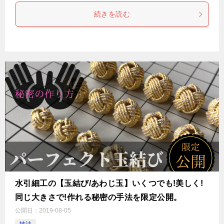
続きを読む
水引細工の【玉結び/あわじ玉】いくつでも!美しく!
同じ大きさで!作れる秘密の手法を限定公開。
公開日：
2019-08-05