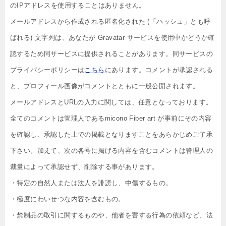
のIPアドレスを使用することはありません。
メールアドレスから作成される匿名化された (「ハッシュ」とも呼
ばれる) 文字列は、あなたが Gravatar サービスを使用中かどうか確
認するため同サービスに提供されることがあります。同サービスの
プライバシーポリシーは
こちら
にあります。コメントが承認される
と、プロフィール画像がコメントとともに一般公開されます。
メールアドレスとURLの入力に関しては、任意となっております。
全てのコメントは管理人であるmicono Fiber art が事前にその内容
を確認し、承認した上での掲載となりますことをあらかじめご了承
下さい。加えて、次の各号に掲げる内容を含むコメントは管理人の
裁量によって承認せず、削除する事があります。
・特定の自然人または法人を誹謗し、中傷するもの。
・極度にわいせつな内容を含むもの。
・禁制品の取引に関するものや、他者を害する行為の依頼など、法