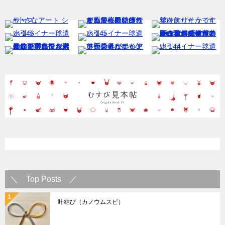
＼ Top Posts ／
叶結び（カノウムスビ）