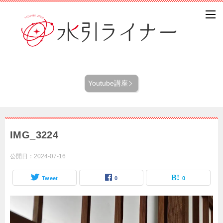
Youtube講座
IMG_3224
公開日：
2024-07-16
Tweet
0
0