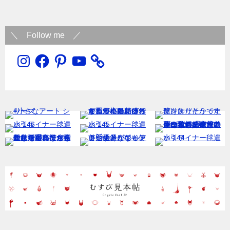
＼ Follow me ／
Instagram
Facebook
Pinterest
YouTube