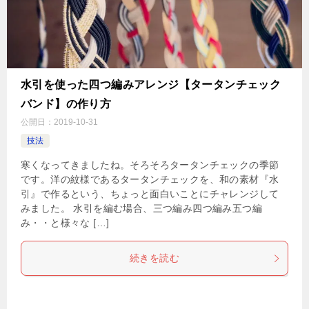
水引を使った四つ編みアレンジ【タータンチェック
バンド】の作り方
公開日：
2019-10-31
技法
寒くなってきましたね。そろそろタータンチェックの季節
です。洋の紋様であるタータンチェックを、和の素材『水
引』で作るという、ちょっと面白いことにチャレンジして
みました。 水引を編む場合、三つ編み四つ編み五つ編
み・・と様々な […]
続きを読む