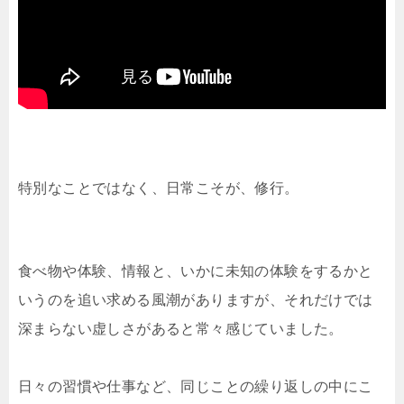
特別なことではなく、日常こそが、修行。
食べ物や体験、情報と、いかに未知の体験をするかと
いうのを追い求める風潮がありますが、それだけでは
深まらない虚しさがあると常々感じていました。
日々の習慣や仕事など、同じことの繰り返しの中にこ