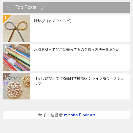
＼ Top Posts ／
叶結び（カノウムスビ）
水引素材ってどこに売ってるの？購入方法一覧まとめ
【かけ結び】で作る幾何学模様/オンライン版ワークショ
ップ
サイト運営者
micono Fiber art