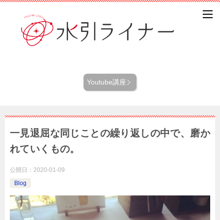
Youtube講座
一見退屈な同じことの繰り返しの中で、磨か
れていくもの。
公開日：
2020-01-09
Blog