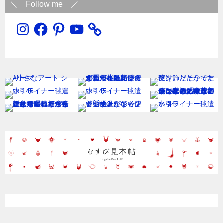
＼ Follow me ／
Instagram
Facebook
Pinterest
YouTube