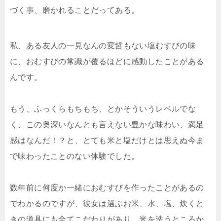
づく事、磨かれることだってある。
私、ある友人の一見なんの変哲もない塩むすびの味
に、おむすびの常識が覆るほどに感動したことがある
んです。
もう、ふっくらもちもち、とかそういうレベルでな
く、この奥深いなんとも言えない豊かな味わい、満足
感はなんだ！？と、とても米と塩だけとは思えぬ今ま
で味わったことのない体験でした。
数年前に何度か一緒におむすびを作ったことがあるの
でわかるのですが、彼女は選ぶお米、水、塩、炊くと
きの道具にも全てこだわりがあり、米を洗うところか