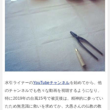
水引ライナーの
YouTubeチャンネル
を始めてから、他
のチャンネルでも色々な動画を視聴するようになり、
特に2019年の台風15号で被災後は、精神的に参ってい
たため無意識に救いを求めてか、大愚さんの仏教の教