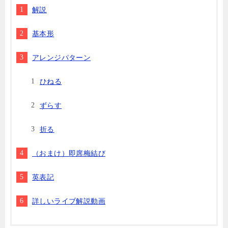
解説
基本形
アレンジパターン
ひねる
ずらす
折る
（おまけ）即席梅結び
英表記
詳しいライブ解説動画