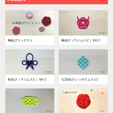
梅結びコンテスト
梅結び（ウメムスビ）Vol.2
松結び（マツムスビ）Vol.2
七宝結び(シッポウムスビ)