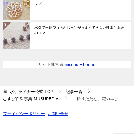
ップ
水引で玉結び（あわじ玉）がうまくできない理由と上達
のコツ
サイト運営者
micono Fiber art
水引ライナー公式
TOP
記事一覧
むすび百科事典-MUSUPEDIA-
「折りたたむ」花の結び
プライバシーポリシー
│
お問い合せ