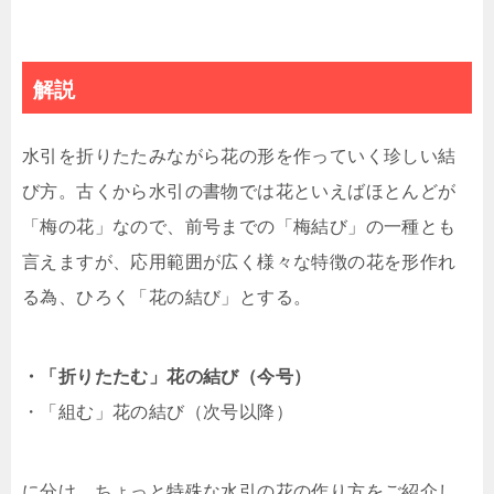
解説
水引を折りたたみながら花の形を作っていく珍しい結
び方。古くから水引の書物では花といえばほとんどが
「梅の花」なので、前号までの「梅結び」の一種とも
言えますが、応用範囲が広く様々な特徴の花を形作れ
る為、ひろく「花の結び」とする。
・「折りたたむ」花の結び（今号）
・「組む」花の結び（次号以降）
に分け、ちょっと特殊な水引の花の作り方をご紹介し