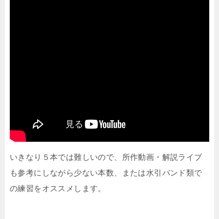
いきなり５本では難しいので、所作動画・解説ライブ
も参考にしながら少ない本数、または水引バンド類で
の練習をオススメします。