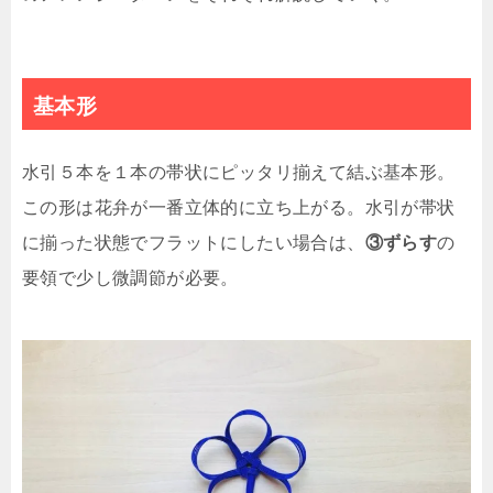
基本形
水引５本を１本の帯状にピッタリ揃えて結ぶ基本形。
この形は花弁が一番立体的に立ち上がる。水引が帯状
に揃った状態でフラットにしたい場合は、
③ずらす
の
要領で少し微調節が必要。