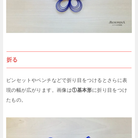
折る
ピンセットやペンチなどで折り目をつけるとさらに表
現の幅が広がります。画像は
①基本形
に折り目をつけ
たもの。