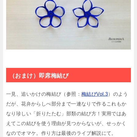
（おまけ）即席梅結び
一見、追いかけの梅結び（参照：
梅結びVol.3
）のよう
だが、花弁からしべ部分まで一連なりで作るこれもか
なり珍しい「折りたたむ」部類の結び方！実用ではあ
えてこの結びを使う理由が見つからないが、せっかく
なのでオマケ。作り方は最後のライブ解説にて。