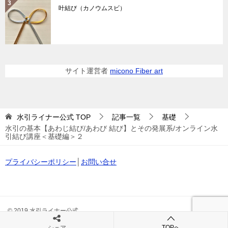
叶結び（カノウムスビ）
サイト運営者
micono Fiber art
水引ライナー公式
TOP
記事一覧
基礎
水引の基本【あわじ結び/あわび 結び】とその発展系/オンライン水
引結び講座＜基礎編＞２
プライバシーポリシー
│
お問い合せ
© 2019 水引ライナー公式
TOPへ