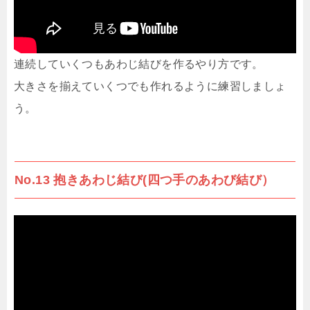
連続していくつもあわじ結びを作るやり方です。
大きさを揃えていくつでも作れるように練習しましょ
う。
No.13 抱きあわじ結び(四つ手のあわび結び）