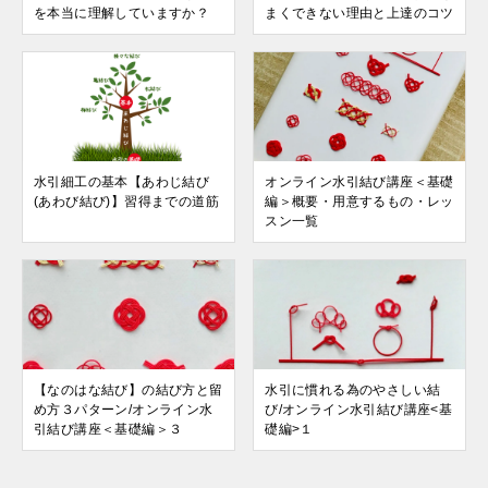
を本当に理解していますか？
まくできない理由と上達のコツ
水引細工の基本【あわじ結び
オンライン水引結び講座＜基礎
(あわび結び)】習得までの道筋
編＞概要・用意するもの・レッ
スン一覧
【なのはな結び】の結び方と留
水引に慣れる為のやさしい結
め方３パターン/オンライン水
び/オンライン水引結び講座<基
引結び講座＜基礎編＞３
礎編>１