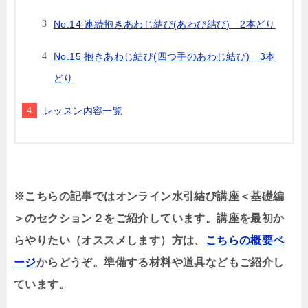
No.14 連続抱きあわじ結び(あわび結び) 2本どり
No.15 抱きあわじ結び(四つ手のあわじ結び) 3本
どり
レッスン内容一覧
※こちらの記事ではオンライン水引結び講座＜基礎編
＞のセクション２をご紹介しています。講座を最初か
らやりたい（オススメします）方は、
こちらの概要ペ
ージ
からどうぞ。準備する材料や道具などもご紹介し
ています。