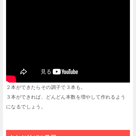
２本ができたらその調子で３本も。
３本ができれば、どんどん本数を増やして作れるよう
になるでしょう。