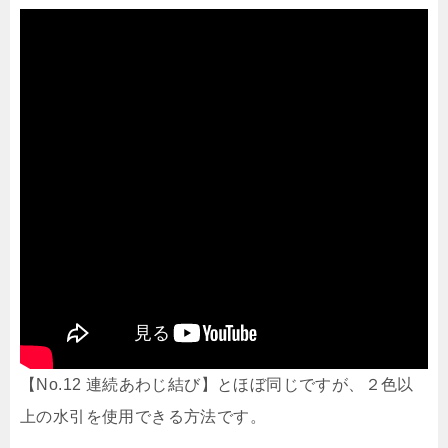
【No.12 連続あわじ結び】とほぼ同じですが、２色以
上の水引を使用できる方法です。