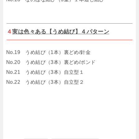
４
実は色々ある【うめ結び】４パターン
No.19 うめ結び（1本）裏どめ/針金
No.20 うめ結び（3本）裏どめ/ボンド
No.21 うめ結び（3本）自立型１
No.22 うめ結び（3本）自立型２