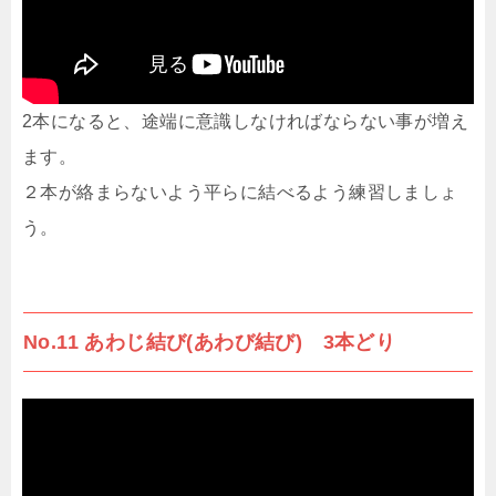
2本になると、途端に意識しなければならない事が増え
ます。
２本が絡まらないよう平らに結べるよう練習しましょ
う。
No.11 あわじ結び(あわび結び) 3本どり