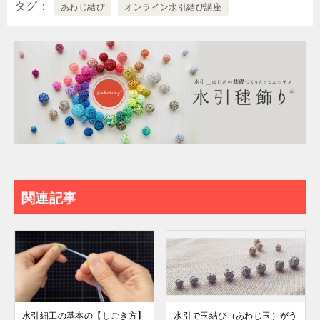
タグ
あわじ結び
オンライン水引結び講座
関連記事
水引細工の基本の【しごき方】
水引で玉結び（あわじ玉）がう