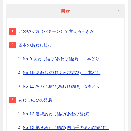
目次
どのやり方（パターン）で覚えるべきか
基本のあわじ結び
No.9 あわじ結び(あわび結び) １本どり
No.10 あわじ結び(あわび結び) 2本どり
No.11 あわじ結び(あわび結び) 3本どり
あわじ結びの発展
No.12 連続あわじ結び(あわび結び)
No.13 抱きあわじ結び(四つ手のあわび結び）