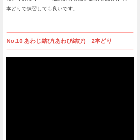
本どりで練習しても良いです。
No.10 あわじ結び(あわび結び) 2本どり